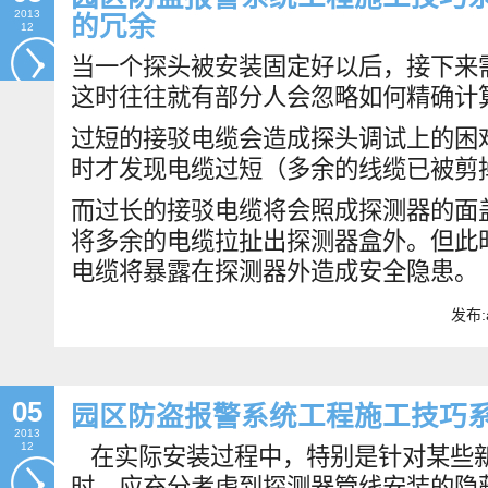
2013
的冗余
12
当一个探头被安装固定好以后，接下来
这时往往就有部分人会忽略如何精确计
过短的接驳电缆会造成探头调试上的困
时才发现电缆过短（多余的线缆已被剪
而过长的接驳电缆将会照成探测器的面
将多余的电缆拉扯出探测器盒外。但此
电缆将暴露在探测器外造成安全隐患。
发布:
05
园区防盗报警系统工程施工技巧系
2013
12
在实际安装过程中，特别是针对某些
时，应充分考虑到探测器管线安装的隐